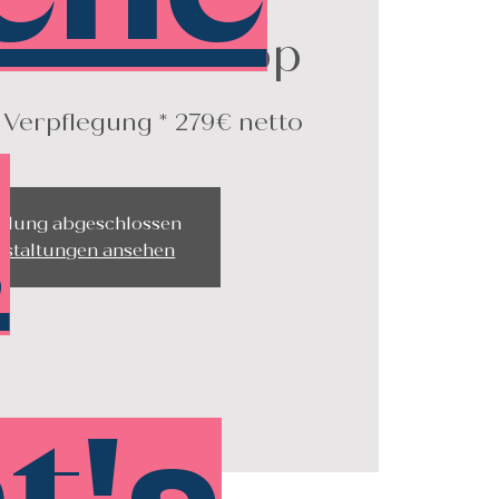
ram Workshop
.
dung abgeschlossen
nstaltungen ansehen