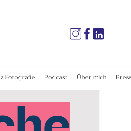
iz Fotografie
Podcast
Über mich
Pres
che