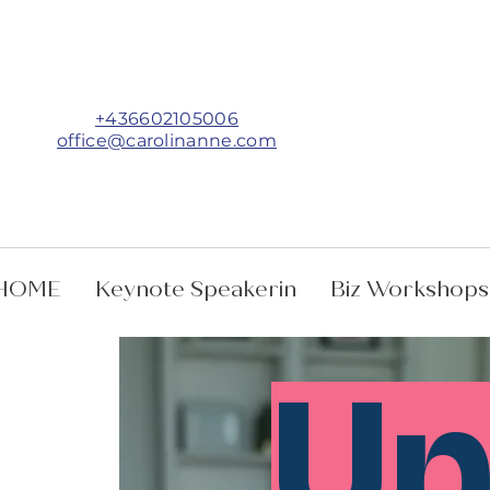
+436602105006
office@carolinanne.com
HOME
Keynote Speakerin
Biz Workshops
Up