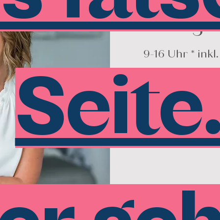
Instag
Seite
Anmel
Vera