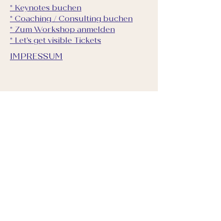
* Keynotes buchen
* Coaching / Consulting buchen
* Zum Workshop anmelden
* Let's get visible Tickets
IMPRESSUM
Newsletter
Newsletter
E-Mail-Adresse